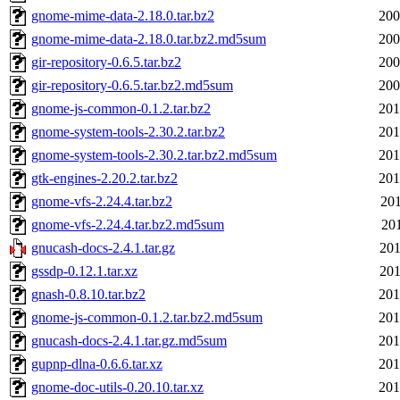
gnome-mime-data-2.18.0.tar.bz2
200
gnome-mime-data-2.18.0.tar.bz2.md5sum
200
gir-repository-0.6.5.tar.bz2
200
gir-repository-0.6.5.tar.bz2.md5sum
200
gnome-js-common-0.1.2.tar.bz2
201
gnome-system-tools-2.30.2.tar.bz2
201
gnome-system-tools-2.30.2.tar.bz2.md5sum
201
gtk-engines-2.20.2.tar.bz2
201
gnome-vfs-2.24.4.tar.bz2
201
gnome-vfs-2.24.4.tar.bz2.md5sum
201
gnucash-docs-2.4.1.tar.gz
201
gssdp-0.12.1.tar.xz
201
gnash-0.8.10.tar.bz2
201
gnome-js-common-0.1.2.tar.bz2.md5sum
201
gnucash-docs-2.4.1.tar.gz.md5sum
201
gupnp-dlna-0.6.6.tar.xz
201
gnome-doc-utils-0.20.10.tar.xz
201