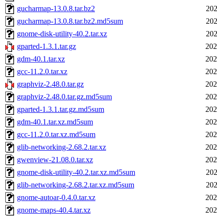
gucharmap-13.0.8.tar.bz2
202
gucharmap-13.0.8.tar.bz2.md5sum
202
gnome-disk-utility-40.2.tar.xz
202
gparted-1.3.1.tar.gz
202
gdm-40.1.tar.xz
202
gcc-11.2.0.tar.xz
202
graphviz-2.48.0.tar.gz
202
graphviz-2.48.0.tar.gz.md5sum
202
gparted-1.3.1.tar.gz.md5sum
202
gdm-40.1.tar.xz.md5sum
202
gcc-11.2.0.tar.xz.md5sum
202
glib-networking-2.68.2.tar.xz
202
gwenview-21.08.0.tar.xz
202
gnome-disk-utility-40.2.tar.xz.md5sum
202
glib-networking-2.68.2.tar.xz.md5sum
202
gnome-autoar-0.4.0.tar.xz
202
gnome-maps-40.4.tar.xz
202