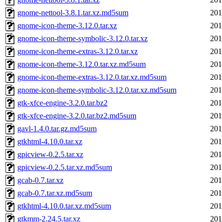
gnome-nettool-3.8.1.tar.xz.md5sum
201
gnome-icon-theme-3.12.0.tar.xz
201
gnome-icon-theme-symbolic-3.12.0.tar.xz
201
gnome-icon-theme-extras-3.12.0.tar.xz
201
gnome-icon-theme-3.12.0.tar.xz.md5sum
201
gnome-icon-theme-extras-3.12.0.tar.xz.md5sum
201
gnome-icon-theme-symbolic-3.12.0.tar.xz.md5sum
201
gtk-xfce-engine-3.2.0.tar.bz2
201
gtk-xfce-engine-3.2.0.tar.bz2.md5sum
201
gavl-1.4.0.tar.gz.md5sum
201
gtkhtml-4.10.0.tar.xz
201
gpicview-0.2.5.tar.xz
201
gpicview-0.2.5.tar.xz.md5sum
201
gcab-0.7.tar.xz
201
gcab-0.7.tar.xz.md5sum
201
gtkhtml-4.10.0.tar.xz.md5sum
201
gtkmm-2.24.5.tar.xz
201