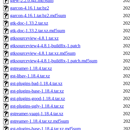
glew-2.2.0.tgz.md5sum
202
garcon-4.16.1.tar.bz2
202
garcon-4.16.1.tar.bz2.md5sum
202
gtk-doc-1.33.2.tar.xz
202
gtk-doc-1.33.2.tar.xz.md5sum
202
gtksourceview-4.8.1.tar.xz
202
gtksourceview4-4.8.1-buildfix-1.patch
202
gtksourceview-4.8.1.tar.xz.md5sum
202
gtksourceview4-4.8.1-buildfix-1.patch.md5sum
202
gstreamer-1.18.4.tar.xz
202
gst-libav-1.18.4.tar.xz
202
gst-plugins-bad-1.18.4.tar.xz
202
gst-plugins-base-1.18.4.tar.xz
202
gst-plugins-good-1.18.4.tar.xz
202
gst-plugins-ugly-1.18.4.tar.xz
202
gstreamer-vaapi-1.18.4.tar.xz
202
gstreamer-1.18.4.tar.xz.md5sum
202
gst-plugins-base-1.18.4.tar.xz.md5sum
202