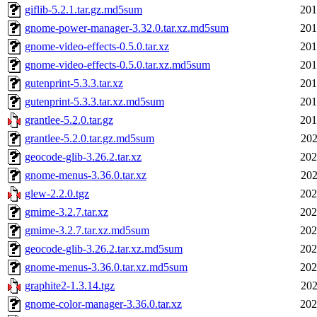
giflib-5.2.1.tar.gz.md5sum
201
gnome-power-manager-3.32.0.tar.xz.md5sum
201
gnome-video-effects-0.5.0.tar.xz
201
gnome-video-effects-0.5.0.tar.xz.md5sum
201
gutenprint-5.3.3.tar.xz
201
gutenprint-5.3.3.tar.xz.md5sum
201
grantlee-5.2.0.tar.gz
201
grantlee-5.2.0.tar.gz.md5sum
202
geocode-glib-3.26.2.tar.xz
202
gnome-menus-3.36.0.tar.xz
202
glew-2.2.0.tgz
202
gmime-3.2.7.tar.xz
202
gmime-3.2.7.tar.xz.md5sum
202
geocode-glib-3.26.2.tar.xz.md5sum
202
gnome-menus-3.36.0.tar.xz.md5sum
202
graphite2-1.3.14.tgz
202
gnome-color-manager-3.36.0.tar.xz
202