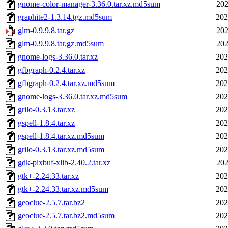
gnome-color-manager-3.36.0.tar.xz.md5sum
202
graphite2-1.3.14.tgz.md5sum
202
glm-0.9.9.8.tar.gz
202
glm-0.9.9.8.tar.gz.md5sum
202
gnome-logs-3.36.0.tar.xz
202
gfbgraph-0.2.4.tar.xz
202
gfbgraph-0.2.4.tar.xz.md5sum
202
gnome-logs-3.36.0.tar.xz.md5sum
202
grilo-0.3.13.tar.xz
202
gspell-1.8.4.tar.xz
202
gspell-1.8.4.tar.xz.md5sum
202
grilo-0.3.13.tar.xz.md5sum
202
gdk-pixbuf-xlib-2.40.2.tar.xz
202
gtk+-2.24.33.tar.xz
202
gtk+-2.24.33.tar.xz.md5sum
202
geoclue-2.5.7.tar.bz2
202
geoclue-2.5.7.tar.bz2.md5sum
202