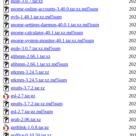
guile-3.0.7.tar.xz
202
gnome-online-accounts-3.40.0.tar.xz.md5sum
202
gvfs-1.48.1.tar.xz.md5sum
202
gnome-settings-daemon-40.0.1.tar.xz.md5sum
202
gnome-calculator-40.1.tar.xz.md5sum
202
gnome-system-monitor-40.1.tar.xz.md5sum
202
guile-3.0.7.tar.xz.md5sum
202
glibmm-2.66.1.tar.xz
202
glibmm-2.66.1.tar.xz.md5sum
202
gtkmm-3.24.5.tar.xz
202
gtkmm-3.24.5.tar.xz.md5sum
202
gnutls-3.7.2.tar.xz
202
gsl-2.7.tar.gz
202
gnutls-3.7.2.tar.xz.md5sum
202
gsl-2.7.tar.gz.md5sum
202
grub-2.06.tar.xz
202
gptfdisk-1.0.8.tar.gz
202
goffice-0.10.50.tar.xz
202