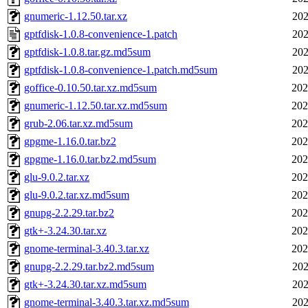
gnumeric-1.12.50.tar.xz
202
gptfdisk-1.0.8-convenience-1.patch
202
gptfdisk-1.0.8.tar.gz.md5sum
202
gptfdisk-1.0.8-convenience-1.patch.md5sum
202
goffice-0.10.50.tar.xz.md5sum
202
gnumeric-1.12.50.tar.xz.md5sum
202
grub-2.06.tar.xz.md5sum
202
gpgme-1.16.0.tar.bz2
202
gpgme-1.16.0.tar.bz2.md5sum
202
glu-9.0.2.tar.xz
202
glu-9.0.2.tar.xz.md5sum
202
gnupg-2.2.29.tar.bz2
202
gtk+-3.24.30.tar.xz
202
gnome-terminal-3.40.3.tar.xz
202
gnupg-2.2.29.tar.bz2.md5sum
202
gtk+-3.24.30.tar.xz.md5sum
202
gnome-terminal-3.40.3.tar.xz.md5sum
202