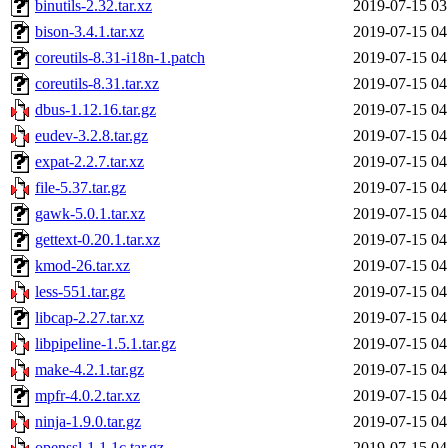
binutils-2.32.tar.xz
2019-07-15 03
bison-3.4.1.tar.xz
2019-07-15 04
coreutils-8.31-i18n-1.patch
2019-07-15 04
coreutils-8.31.tar.xz
2019-07-15 04
dbus-1.12.16.tar.gz
2019-07-15 04
eudev-3.2.8.tar.gz
2019-07-15 04
expat-2.2.7.tar.xz
2019-07-15 04
file-5.37.tar.gz
2019-07-15 04
gawk-5.0.1.tar.xz
2019-07-15 04
gettext-0.20.1.tar.xz
2019-07-15 04
kmod-26.tar.xz
2019-07-15 04
less-551.tar.gz
2019-07-15 04
libcap-2.27.tar.xz
2019-07-15 04
libpipeline-1.5.1.tar.gz
2019-07-15 04
make-4.2.1.tar.gz
2019-07-15 04
mpfr-4.0.2.tar.xz
2019-07-15 04
ninja-1.9.0.tar.gz
2019-07-15 04
openssl-1.1.1c.tar.gz
2019-07-15 04