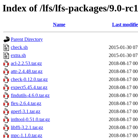
Index of /lfs/lfs-packages/9.0-rc
Name
Last modifi
Parent Directory
check.sh
2015-01-30 07
extra.sh
2015-01-30 07
acl-2.2.53.tar.gz
2018-08-17 00
attr-2.4.48.tar.gz
2018-08-17 00
check-0.12.0.tar.gz
2018-08-17 00
expect5.45.4.tar.gz
2018-08-17 00
findutils-4.6.0.tar.gz
2018-08-17 00
flex-2.6.4.tar.gz
2018-08-17 00
gperf-3.1.tar.gz
2018-08-17 00
intltool-0.51.0.tar.gz
2018-08-17 00
libffi-3.2.1.tar.gz
2018-08-17 00
mpc-1.1.0.tar.gz
2018-08-17 00