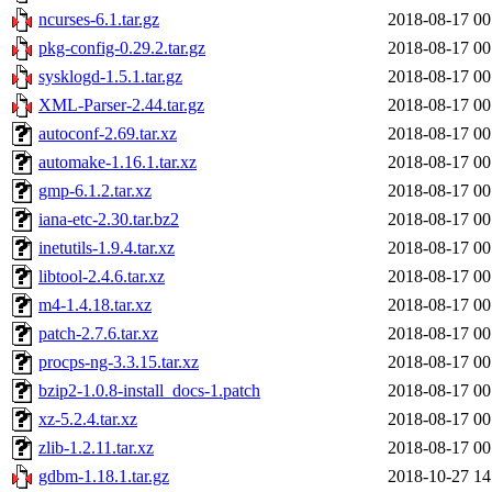
ncurses-6.1.tar.gz
2018-08-17 00
pkg-config-0.29.2.tar.gz
2018-08-17 00
sysklogd-1.5.1.tar.gz
2018-08-17 00
XML-Parser-2.44.tar.gz
2018-08-17 00
autoconf-2.69.tar.xz
2018-08-17 00
automake-1.16.1.tar.xz
2018-08-17 00
gmp-6.1.2.tar.xz
2018-08-17 00
iana-etc-2.30.tar.bz2
2018-08-17 00
inetutils-1.9.4.tar.xz
2018-08-17 00
libtool-2.4.6.tar.xz
2018-08-17 00
m4-1.4.18.tar.xz
2018-08-17 00
patch-2.7.6.tar.xz
2018-08-17 00
procps-ng-3.3.15.tar.xz
2018-08-17 00
bzip2-1.0.8-install_docs-1.patch
2018-08-17 00
xz-5.2.4.tar.xz
2018-08-17 00
zlib-1.2.11.tar.xz
2018-08-17 00
gdbm-1.18.1.tar.gz
2018-10-27 14