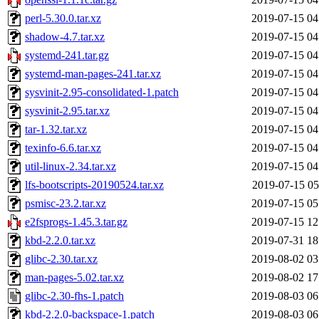
perl-5.30.0.tar.xz
2019-07-15 04
shadow-4.7.tar.xz
2019-07-15 04
systemd-241.tar.gz
2019-07-15 04
systemd-man-pages-241.tar.xz
2019-07-15 04
sysvinit-2.95-consolidated-1.patch
2019-07-15 04
sysvinit-2.95.tar.xz
2019-07-15 04
tar-1.32.tar.xz
2019-07-15 04
texinfo-6.6.tar.xz
2019-07-15 04
util-linux-2.34.tar.xz
2019-07-15 04
lfs-bootscripts-20190524.tar.xz
2019-07-15 05
psmisc-23.2.tar.xz
2019-07-15 05
e2fsprogs-1.45.3.tar.gz
2019-07-15 12
kbd-2.2.0.tar.xz
2019-07-31 18
glibc-2.30.tar.xz
2019-08-02 03
man-pages-5.02.tar.xz
2019-08-02 17
glibc-2.30-fhs-1.patch
2019-08-03 06
kbd-2.2.0-backspace-1.patch
2019-08-03 06