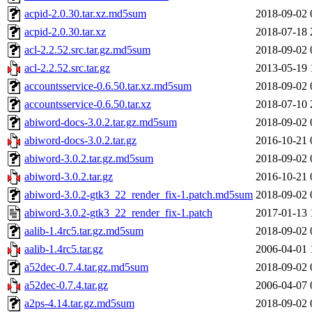
acpid-2.0.30.tar.xz.md5sum
2018-09-02 
acpid-2.0.30.tar.xz
2018-07-18 
acl-2.2.52.src.tar.gz.md5sum
2018-09-02 
acl-2.2.52.src.tar.gz
2013-05-19 
accountsservice-0.6.50.tar.xz.md5sum
2018-09-02 
accountsservice-0.6.50.tar.xz
2018-07-10 
abiword-docs-3.0.2.tar.gz.md5sum
2018-09-02 
abiword-docs-3.0.2.tar.gz
2016-10-21 
abiword-3.0.2.tar.gz.md5sum
2018-09-02 
abiword-3.0.2.tar.gz
2016-10-21 
abiword-3.0.2-gtk3_22_render_fix-1.patch.md5sum
2018-09-02 
abiword-3.0.2-gtk3_22_render_fix-1.patch
2017-01-13 
aalib-1.4rc5.tar.gz.md5sum
2018-09-02 
aalib-1.4rc5.tar.gz
2006-04-01 
a52dec-0.7.4.tar.gz.md5sum
2018-09-02 
a52dec-0.7.4.tar.gz
2006-04-07 
a2ps-4.14.tar.gz.md5sum
2018-09-02 