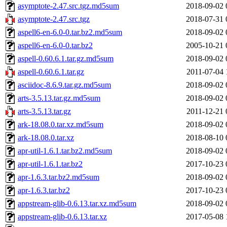
asymptote-2.47.src.tgz.md5sum
2018-09-02 
asymptote-2.47.src.tgz
2018-07-31 
aspell6-en-6.0-0.tar.bz2.md5sum
2018-09-02 
aspell6-en-6.0-0.tar.bz2
2005-10-21 
aspell-0.60.6.1.tar.gz.md5sum
2018-09-02 
aspell-0.60.6.1.tar.gz
2011-07-04 
asciidoc-8.6.9.tar.gz.md5sum
2018-09-02 
arts-3.5.13.tar.gz.md5sum
2018-09-02 
arts-3.5.13.tar.gz
2011-12-21 
ark-18.08.0.tar.xz.md5sum
2018-09-02 
ark-18.08.0.tar.xz
2018-08-10 
apr-util-1.6.1.tar.bz2.md5sum
2018-09-02 
apr-util-1.6.1.tar.bz2
2017-10-23 
apr-1.6.3.tar.bz2.md5sum
2018-09-02 
apr-1.6.3.tar.bz2
2017-10-23 
appstream-glib-0.6.13.tar.xz.md5sum
2018-09-02 
appstream-glib-0.6.13.tar.xz
2017-05-08 