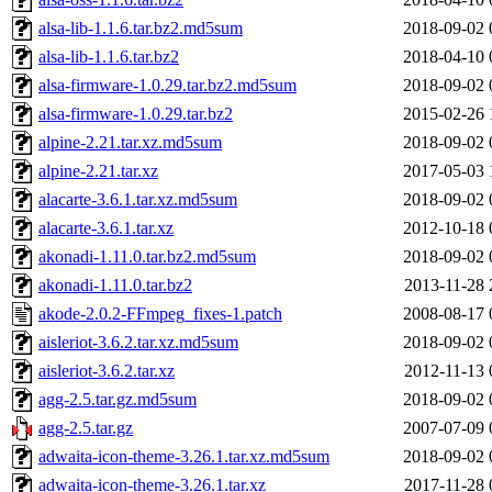
alsa-lib-1.1.6.tar.bz2.md5sum
2018-09-02 
alsa-lib-1.1.6.tar.bz2
2018-04-10 
alsa-firmware-1.0.29.tar.bz2.md5sum
2018-09-02 
alsa-firmware-1.0.29.tar.bz2
2015-02-26 
alpine-2.21.tar.xz.md5sum
2018-09-02 
alpine-2.21.tar.xz
2017-05-03 
alacarte-3.6.1.tar.xz.md5sum
2018-09-02 
alacarte-3.6.1.tar.xz
2012-10-18 
akonadi-1.11.0.tar.bz2.md5sum
2018-09-02 
akonadi-1.11.0.tar.bz2
2013-11-28 
akode-2.0.2-FFmpeg_fixes-1.patch
2008-08-17 
aisleriot-3.6.2.tar.xz.md5sum
2018-09-02 
aisleriot-3.6.2.tar.xz
2012-11-13 
agg-2.5.tar.gz.md5sum
2018-09-02 
agg-2.5.tar.gz
2007-07-09 
adwaita-icon-theme-3.26.1.tar.xz.md5sum
2018-09-02 
adwaita-icon-theme-3.26.1.tar.xz
2017-11-28 