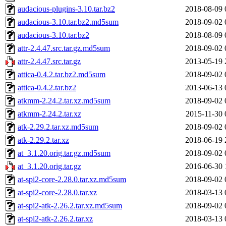
audacious-plugins-3.10.tar.bz2
2018-08-09 
audacious-3.10.tar.bz2.md5sum
2018-09-02 
audacious-3.10.tar.bz2
2018-08-09 
attr-2.4.47.src.tar.gz.md5sum
2018-09-02 
attr-2.4.47.src.tar.gz
2013-05-19 
attica-0.4.2.tar.bz2.md5sum
2018-09-02 
attica-0.4.2.tar.bz2
2013-06-13 
atkmm-2.24.2.tar.xz.md5sum
2018-09-02 
atkmm-2.24.2.tar.xz
2015-11-30 
atk-2.29.2.tar.xz.md5sum
2018-09-02 
atk-2.29.2.tar.xz
2018-06-19 
at_3.1.20.orig.tar.gz.md5sum
2018-09-02 
at_3.1.20.orig.tar.gz
2016-06-30 
at-spi2-core-2.28.0.tar.xz.md5sum
2018-09-02 
at-spi2-core-2.28.0.tar.xz
2018-03-13 
at-spi2-atk-2.26.2.tar.xz.md5sum
2018-09-02 
at-spi2-atk-2.26.2.tar.xz
2018-03-13 