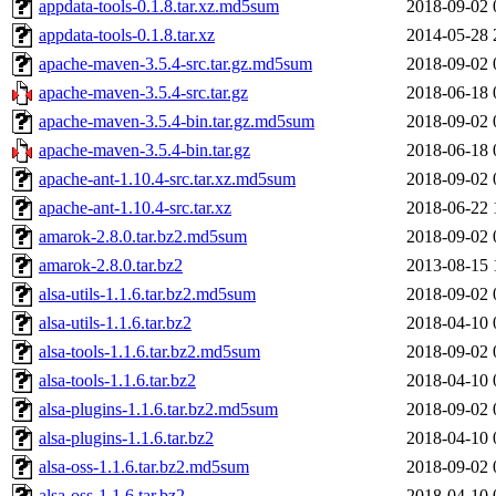
appdata-tools-0.1.8.tar.xz.md5sum
2018-09-02 
appdata-tools-0.1.8.tar.xz
2014-05-28 
apache-maven-3.5.4-src.tar.gz.md5sum
2018-09-02 
apache-maven-3.5.4-src.tar.gz
2018-06-18 
apache-maven-3.5.4-bin.tar.gz.md5sum
2018-09-02 
apache-maven-3.5.4-bin.tar.gz
2018-06-18 
apache-ant-1.10.4-src.tar.xz.md5sum
2018-09-02 
apache-ant-1.10.4-src.tar.xz
2018-06-22 
amarok-2.8.0.tar.bz2.md5sum
2018-09-02 
amarok-2.8.0.tar.bz2
2013-08-15 
alsa-utils-1.1.6.tar.bz2.md5sum
2018-09-02 
alsa-utils-1.1.6.tar.bz2
2018-04-10 
alsa-tools-1.1.6.tar.bz2.md5sum
2018-09-02 
alsa-tools-1.1.6.tar.bz2
2018-04-10 
alsa-plugins-1.1.6.tar.bz2.md5sum
2018-09-02 
alsa-plugins-1.1.6.tar.bz2
2018-04-10 
alsa-oss-1.1.6.tar.bz2.md5sum
2018-09-02 
alsa-oss-1.1.6.tar.bz2
2018-04-10 