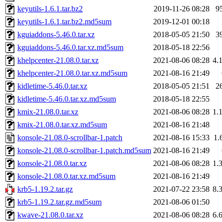
keyutils-1.6.1.tar.bz2
2019-11-26 08:28
9
keyutils-1.6.1.tar.bz2.md5sum
2019-12-01 00:18
kguiaddons-5.46.0.tar.xz
2018-05-05 21:50
3
kguiaddons-5.46.0.tar.xz.md5sum
2018-05-18 22:56
khelpcenter-21.08.0.tar.xz
2021-08-06 08:28
4.
khelpcenter-21.08.0.tar.xz.md5sum
2021-08-16 21:49
kidletime-5.46.0.tar.xz
2018-05-05 21:51
2
kidletime-5.46.0.tar.xz.md5sum
2018-05-18 22:55
kmix-21.08.0.tar.xz
2021-08-06 08:28
1.
kmix-21.08.0.tar.xz.md5sum
2021-08-16 21:48
konsole-21.08.0-scrollbar-1.patch
2021-08-16 15:33
1.
konsole-21.08.0-scrollbar-1.patch.md5sum
2021-08-16 21:49
konsole-21.08.0.tar.xz
2021-08-06 08:28
1.
konsole-21.08.0.tar.xz.md5sum
2021-08-16 21:49
krb5-1.19.2.tar.gz
2021-07-22 23:58
8.
krb5-1.19.2.tar.gz.md5sum
2021-08-06 01:50
kwave-21.08.0.tar.xz
2021-08-06 08:28
6.