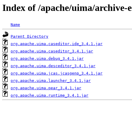
Index of /apache/uima/archive-e
Name
Parent Directory
org.apache.uima.caseditor.ide_3.4.1.jar
org.apache.uima.caseditor_3.4.1.jar
org.apache.uima.debug_3.4.1.jar
org.apache.uima.desceditor_3.4.1.jar
org.apache.uima.jcas.jcasgenp_3.4.1.jar
org.apache.uima.launcher_3.4.1.jar
org.apache.uima.pear_3.4.1.jar
org.apache.uima.runtime_3.4.1.jar